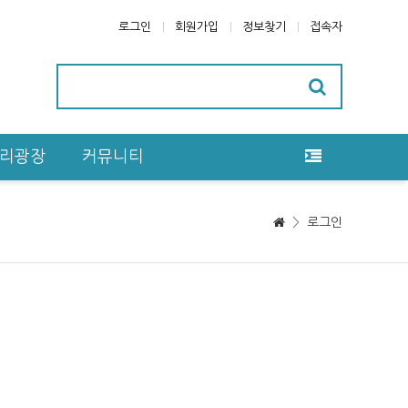
로그인
회원가입
정보찾기
접속자
리광장
커뮤니티
>
로그인