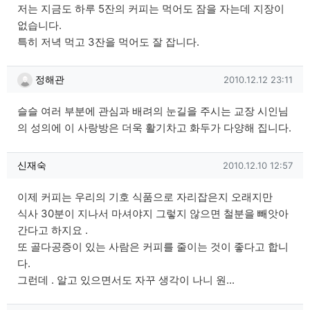
저는 지금도 하루 5잔의 커피는 먹어도 잠을 자는데 지장이
없습니다.
특히 저녁 먹고 3잔을 먹어도 잘 잡니다.
정해관님의 댓글
작성일
정해관
2010.12.12 23:11
슬슬 여러 부분에 관심과 배려의 눈길을 주시는 교장 시인님
의 성의에 이 사랑방은 더욱 활기차고 화두가 다양해 집니다.
신재숙님의 댓글
작성일
신재숙
2010.12.10 12:57
이제 커피는 우리의 기호 식품으로 자리잡은지 오래지만
식사 30분이 지나서 마셔야지 그렇지 않으면 철분을 빼앗아
간다고 하지요 .
또 골다공증이 있는 사람은 커피를 줄이는 것이 좋다고 합니
다.
그런데 . 알고 있으면서도 자꾸 생각이 나니 원...