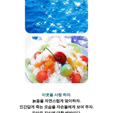
이웃을 사랑 하자.
늙음을 자연스럽게
맞이
하자.
인간답게 죽는 모습을 자손들에게 보여 주자.
자살은 자식에 대한 배반이다.