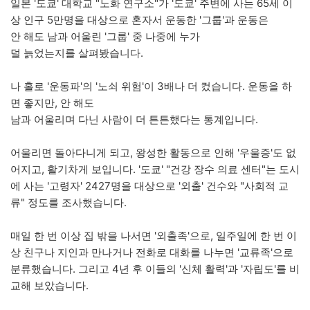
일본 '도쿄' 대학교 "노화 연구소"가 '도쿄' 주변에 사는 65세 이
상 인구 5만명을 대상으로 혼자서 운동한 '그룹'과 운동은
안 해도 남과 어울린 '그룹' 중 나중에 누가
덜 늙었는지를 살펴봤습니다.
나 홀로 '운동파'의 '노쇠 위험'이 3배나 더 컸습니다. 운동을 하
면 좋지만, 안 해도
남과 어울리며 다닌 사람이 더 튼튼했다는 통계입니다.
어울리면 돌아다니게 되고, 왕성한 활동으로 인해 '우울증'도 없
어지고, 활기차게 보입니다. '도쿄' "건강 장수 의료 센터"는 도시
에 사는 '고령자' 2427명을 대상으로 '외출' 건수와 "사회적 교
류" 정도를 조사했습니다.
매일 한 번 이상 집 밖을 나서면 '외출족'으로, 일주일에 한 번 이
상 친구나 지인과 만나거나 전화로 대화를 나누면 '교류족'으로
분류했습니다. 그리고 4년 후 이들의 '신체 활력'과 '자립도'를 비
교해 보았습니다.