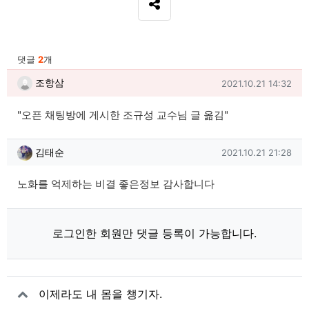
SNS 공유
관련자료
댓글
2
개
조항삼님의 댓글
작성일
조항삼
2021.10.21 14:32
"오픈 채팅방에 게시한 조규성 교수님 글 옮김"
김태순님의 댓글
작성일
김태순
2021.10.21 21:28
노화를 억제하는 비결 좋은정보 감사합니다
로그인한 회원만 댓글 등록이 가능합니다.
이제라도 내 몸을 챙기자.