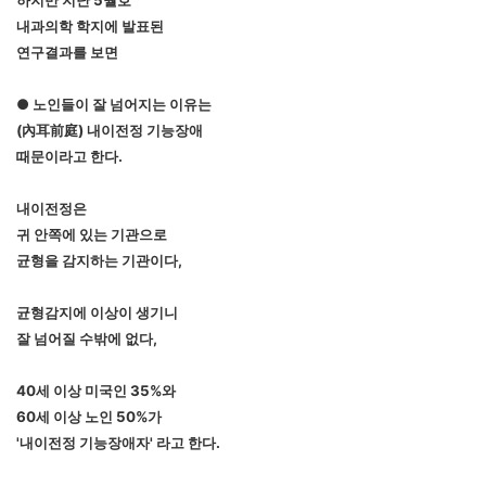
하지만 지난 5월호
내과의학 학지에 발표된
연구결과를 보면
● 노인들이 잘 넘어지는 이유는
(內耳前庭) 내이전정 기능장애
때문이라고 한다.
내이전정은
귀 안쪽에 있는 기관으로
균형을 감지하는 기관이다,
균형감지에 이상이 생기니
잘 넘어질 수밖에 없다,
40세 이상 미국인 35%와
60세 이상 노인 50%가
'내이전정 기능장애자' 라고 한다.