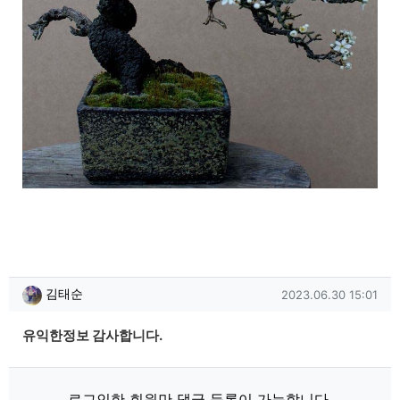
김태순님의 댓글
작성일
김태순
2023.06.30 15:01
​유익한정보 감사합니다.
로그인한 회원만 댓글 등록이 가능합니다.