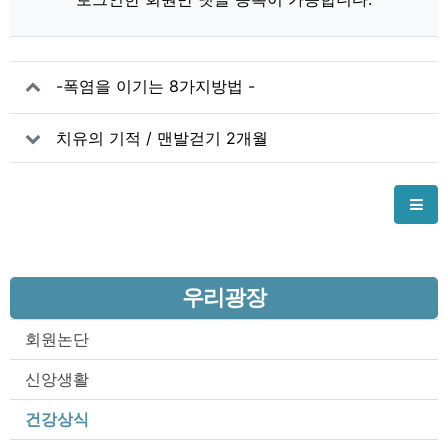
-폭염을 이기는 8가지방법 -
치유의 기적 / 맨발걷기 2개월
우리광장
회원논단
신앙생활
건강상식