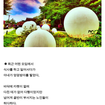
● 최근 어떤 모임에서
식사를 하고 일어서다가
아내가 엉덩방아를 찧었다,
바닥에 카펫이 깔려
다친 데가 없어 다행이었지만
넘어져 골반이 부서지는 노인들이
허다하다.