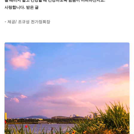
골 때리지 말고 건강할 때 건강하도록 힘씀이 어떠하신지요.
사랑합니다.
받은 글
- 제공/ 조규성 전가정회장