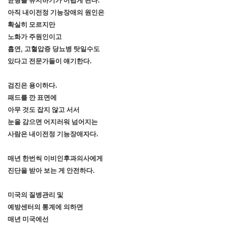
균형을 유지하기가 어렵게 된다.
아직 내이전정 기능장애의 원인은
확실히 모르지만
노화가 주원인이고
흡연, 고혈압증 당뇨병 탓일수도
있다고 전문가들이 얘기한다.
검진은 용이하다.
패드를 깐 표면에
아무 것도 잡지 않고 서서
눈을 감으면 어지러워 넘어지는
사람은 내이전정 기능장애자다.
매년 한번씩 이비인후과의사에게
진단을 받아 보는 게 안전하다.
미국의 질병관리 및
예방센터의 통계에 의하면
매년 미국에선