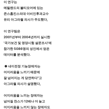
이 연구는
메릴랜드의 볼티모어에 있는
존스홉킨스의대 이비인후과교수
유리 아그라월 의사가 주도했다,
이 연구팀은
2001년부터 2004년까지 실시한
'국가보건 및 영양시험 설문조사'에
참가한 5086명의 성인에서 얻은
데이터를 분석했다.
● 내이전정 기능장애자는
어지러움을 느끼기 때문에
잘 넘어지는 게 당연하다"고
아그라월 의사가 설명했다,
어지러움을 느끼는 장애자는
넘어질 찬스가 12배나 더 높고
어지러움을 느끼지 않는 장애자도