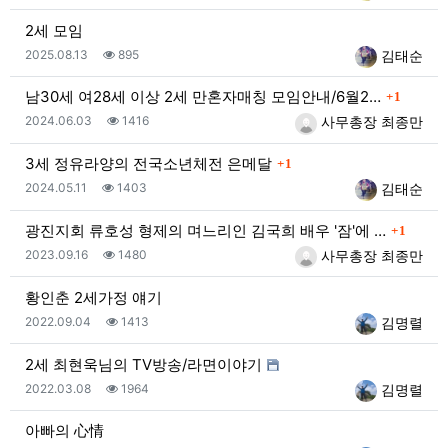
2세 모임
등록일
조회
등록자
2025.08.13
895
김태순
댓글
남30세 여28세 이상 2세 만혼자매칭 모임안내/6월2…
1
등록일
조회
등록자
2024.06.03
1416
사무총장 최종만
댓글
3세 정유라양의 전국소년체전 은메달
1
등록일
조회
등록자
2024.05.11
1403
김태순
댓글
광진지회 류호성 형제의 며느리인 김국희 배우 '잠'에 …
1
등록일
조회
등록자
2023.09.16
1480
사무총장 최종만
황인춘 2세가정 얘기
등록일
조회
등록자
2022.09.04
1413
김명렬
2세 최현욱님의 TV방송/라면이야기
등록일
조회
등록자
2022.03.08
1964
김명렬
아빠의 心情