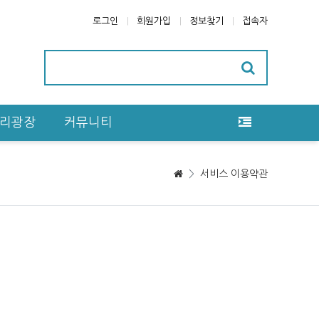
로그인
회원가입
정보찾기
접속자
리광장
커뮤니티
>
서비스 이용약관