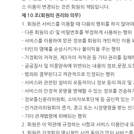
스 이용이 변경되는 것은 회원의 책임입니다.
제 10 조(회원의 권리와 의무)
1. 회원은 서비스를 이용할 때 다음의 행위를 하지 않아
- 다른 회원의 ID 및 비밀번호를 부정하게 사용하는 행위
- 서비스를 이용하여 얻은 정보를 회원의 개인적인 이용 
- 타인의 명예를 손상시키거나 불이익을 주는 행위
- 가정회의 저작권, 제3자의 저작권 등 기타 권리를 침
- 공공질서 및 미풍양속에 위반되는 내용의 정보,문장,
- 범죄와 결부된다고 객관적으로 인정되는 행위
- 서비스와 관련된 설비의 오동작이나 정보 등의 파괴 
- 서비스의 안정적 운영을 방해할 수 있는 정보를 전송
- 정보통신윤리위원회, 소비자보호단체 등 공신력 있는
- 선거관리위원회의 중지, 경고 또는 시정명령을 받는 선
- 기타 관계법령에 위배되는 행위
2. 회원은 이 약관에 규정하는 사항과 서비스 이용안내
3. 회원은 가정회의 명시적인 사전 동의가 없이 서비스를