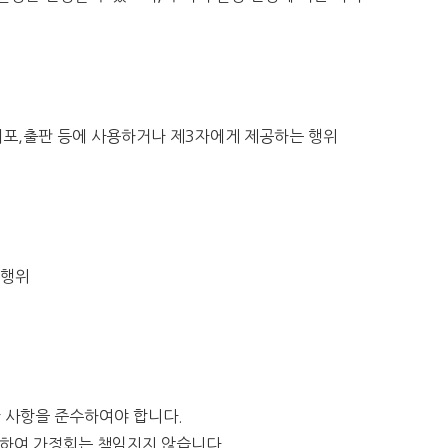
,배포,출판 등에 사용하거나 제3자에게 제공하는 행위
 행위
한 사항을 준수하여야 합니다.
대하여 가정회는 책임지지 않습니다.