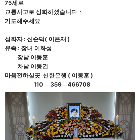
75세로
교통사고로 성화하셨습니다ㆍ
기도해주세요
성화자 : 신순덕( 이은재 )
유족 : 장녀 이화성
장남 이동훈
차남 이동건
마음전하실곳 신한은행 ( 이동훈 )
110 ㅡ359ㅡ466708