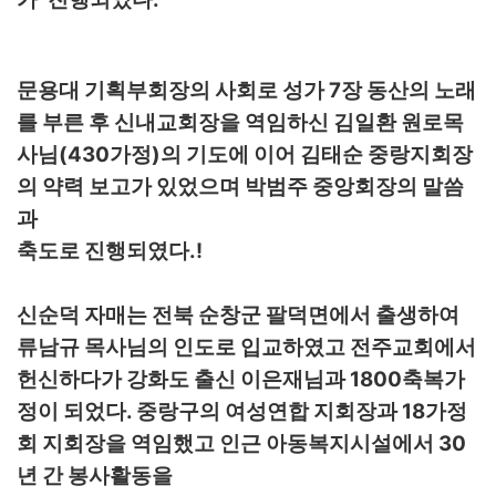
문용대 기획부회장의 사회로 성가 7장 동산의 노래
를 부른 후 신내교회장을 역임하신 김일환 원로목
사님(430가정)의 기도에 이어 김태순 중랑지회장
의 약력 보고가 있었으며 박범주 중앙회장의 말씀
과
축도로 진행되였다.!
신순덕 자매는 전북 순창군 팔덕면에서 출생하여
류남규 목사님의 인도로 입교하였고 전주교회에서
헌신하다가 강화도 출신 이은재님과 1800축복가
정이 되었다. 중랑구의 여성연합 지회장과 18가정
회 지회장을 역임했고 인근 아동복지시설에서 30
년 간 봉사활동을