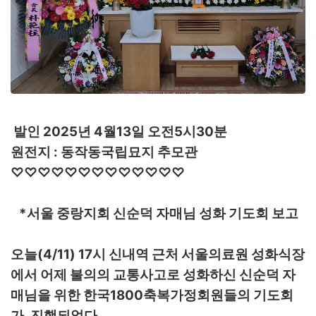
발인 2025년 4월13일 오전5시30분
원전지 : 동작동국립묘지 추모관
♡♡♡♡♡♡♡♡♡♡♡♡♡
*서울 중랑지회 신순덕 자매님 성화 기도회 보고
오늘(4/11) 17시 신내역 근처 서울의료원 성화식장
에서 어제 불의의 교통사고로 성화하신 신순덕 자
매님을 위한 한국1800축복가정회원들의 기도회
가
​
진행되었다.