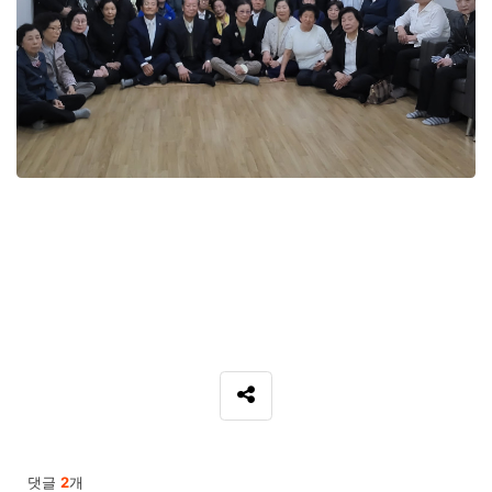
SNS 공유
관련자료
댓글
2
개